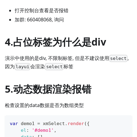
打开控制台查看是否报错
加群: 660408068, 询问
4.占位标签为什么是div
演示中使用的是div, 不限制标签, 但是不建议使用
,
select
因为
会渲染
标签
layui
select
5.动态数据渲染报错
检查设置的data数据是否为数组类型
var
 demo1 
=
 xmSelect
.
render
(
{
el
:
'#demo1'
,