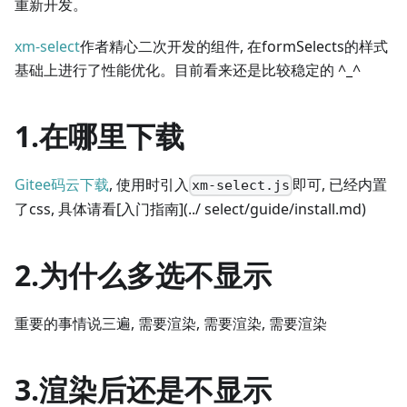
重新开发。
xm-select
作者精心二次开发的组件, 在formSelects的样式
基础上进行了性能优化。目前看来还是比较稳定的 ^_^
1.在哪里下载
Gitee码云下载
, 使用时引入
即可, 已经内置
xm-select.js
了css, 具体请看
[入门指南]
(../ select/guide/install.md)
2.为什么多选不显示
重要的事情说三遍, 需要渲染, 需要渲染, 需要渲染
3.渲染后还是不显示