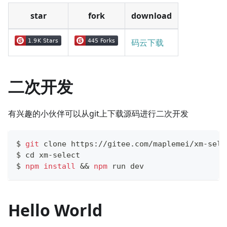
star
fork
download
码云下载
二次开发
有兴趣的小伙伴可以从git上下载源码进行二次开发
$ 
git
 clone https://gitee.com/maplemei/xm-sele
$ 
cd
 xm-select
$ 
npm
install
&&
npm
 run dev
Hello World